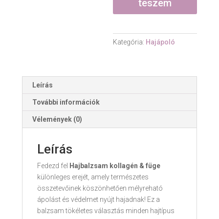
teszem
-
100
ml
Kategória:
Hajápoló
mennyiség
Leírás
További információk
Vélemények (0)
Leírás
Fedezd fel
Hajbalzsam kollagén & füge
különleges erejét, amely természetes
összetevőinek köszönhetően mélyreható
ápolást és védelmet nyújt hajadnak! Ez a
balzsam tökéletes választás minden hajtípus