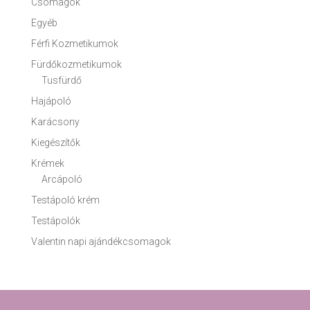
Csomagok
Egyéb
Férfi Kozmetikumok
Fürdőkozmetikumok
Tusfürdő
Hajápoló
Karácsony
Kiegészítők
Krémek
Arcápoló
Testápoló krém
Testápolók
Valentin napi ajándékcsomagok