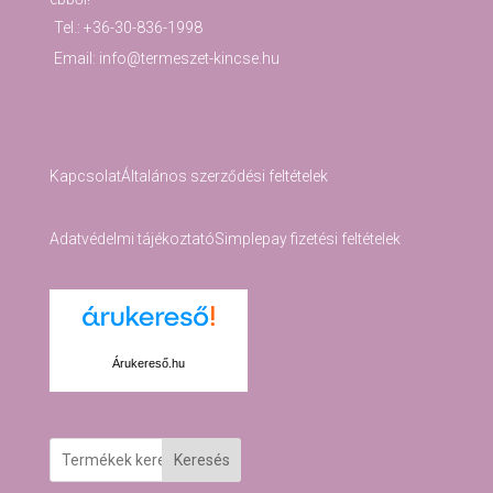
Tel.: +36-30-836-1998
Email: info@termeszet-kincse.hu
Kapcsolat
Általános szerződési feltételek
Adatvédelmi tájékoztató
Simplepay fizetési feltételek
Árukereső.hu
Keresés