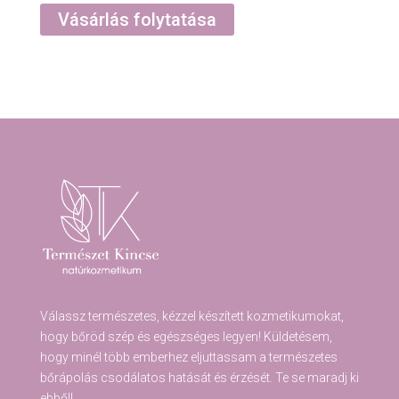
Vásárlás folytatása
Válassz természetes, kézzel készített kozmetikumokat,
hogy bőröd szép és egészséges legyen! Küldetésem,
hogy minél több emberhez eljuttassam a természetes
bőrápolás csodálatos hatását és érzését. Te se maradj ki
ebből!