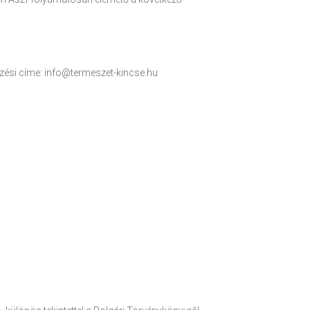
lezési címe: info@termeszet-kincse.hu