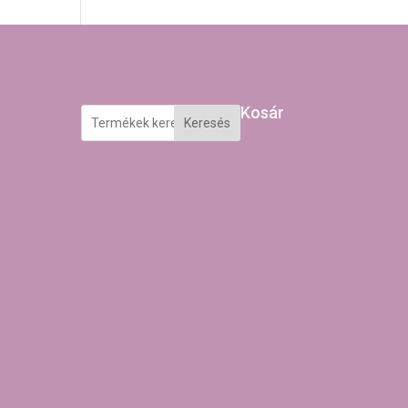
Kosár
Keresés