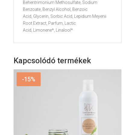
Behentrimonium Methosulfate, Sodium
Benzoate, Benzyl Alcohol, Benzoic
Acid, Glycerin, Sorbic Acid, Lepidium Meyenii
Root Extract, Parfum, Lactic
Acid, Limonene*, Linalool*
Kapcsolódó termékek
-15%