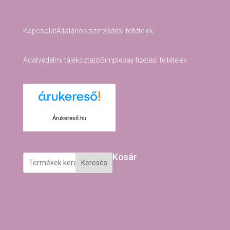
Kapcsolat
Általános szerződési feltételek
Adatvédelmi tájékoztató
Simplepay fizetési feltételek
Árukereső.hu
Kosár
Keresés