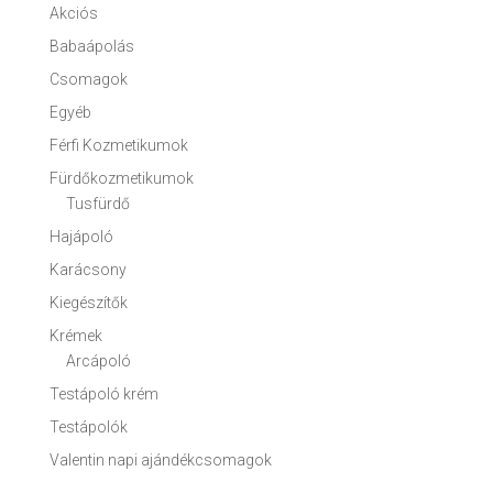
Akciós
Babaápolás
Csomagok
Egyéb
Férfi Kozmetikumok
Fürdőkozmetikumok
Tusfürdő
Hajápoló
Karácsony
Kiegészítők
Krémek
Arcápoló
Testápoló krém
Testápolók
Valentin napi ajándékcsomagok