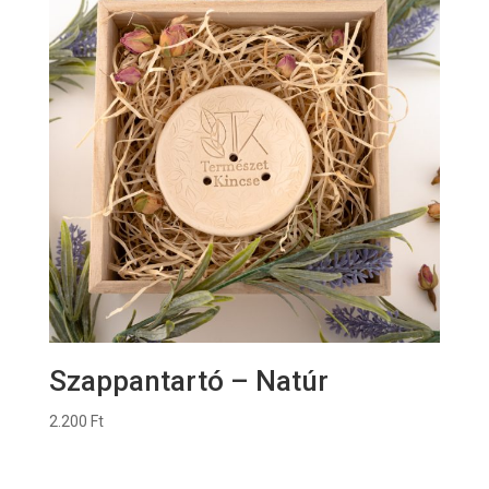
Szappantartó – Natúr
2.200
Ft