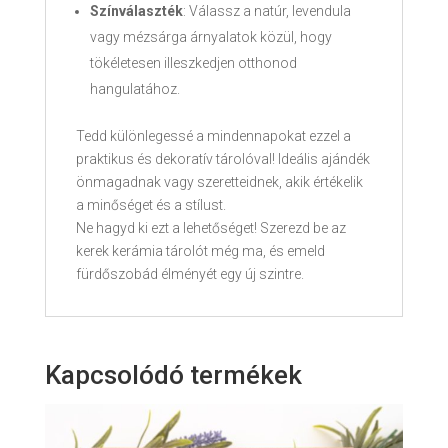
Színválaszték
: Válassz a natúr, levendula
vagy mézsárga árnyalatok közül, hogy
tökéletesen illeszkedjen otthonod
hangulatához.
Tedd különlegessé a mindennapokat ezzel a
praktikus és dekoratív tárolóval! Ideális ajándék
önmagadnak vagy szeretteidnek, akik értékelik
a minőséget és a stílust.
Ne hagyd ki ezt a lehetőséget! Szerezd be az
kerek kerámia tárolót még ma, és emeld
fürdőszobád élményét egy új szintre.
Kapcsolódó termékek