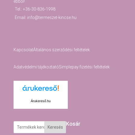
ebből!
Tel.: +36-30-836-1998
Email: info@termeszet-kincse.hu
Kapcsolat
Általános szerződési feltételek
Adatvédelmi tájékoztató
Simplepay fizetési feltételek
Árukereső.hu
Kosár
Keresés