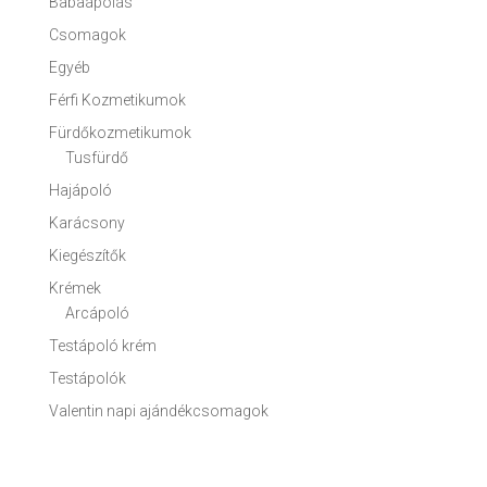
Babaápolás
Csomagok
Egyéb
Férfi Kozmetikumok
Fürdőkozmetikumok
Tusfürdő
Hajápoló
Karácsony
Kiegészítők
Krémek
Arcápoló
Testápoló krém
Testápolók
Valentin napi ajándékcsomagok