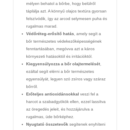
mélyen behatol a bőrbe, hogy belülről
táplálja azt. A könnyű olajos textúra gyorsan
felszívódik, így az arcod selymesen puha és
rugalmas marad.
Védőréteg-erősítő hatás
, amely segít a
bőr természetes védekezőképességének
fenntartásában, megóvva azt a káros
környezeti hatásoktól és irritációktól.
Kiegyensúlyozza a bőr olajtermelését
,
ezáltal segít elérni a bőr természetes
egyensúlyát, legyen szó zsíros vagy száraz
bőrről.
Erőteljes antioxidánsokkal
veszi fel a
harcot a szabadgyökök ellen, ezzel lassítva
az öregedés jeleit, és hozzájárulva a
rugalmas, üde bőrképhez.
Nyugtató összetevők
segítenek enyhíteni