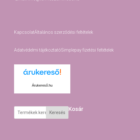
Kapcsolat
Általános szerződési feltételek
Adatvédelmi tájékoztató
Simplepay fizetési feltételek
Árukereső.hu
Kosár
Keresés