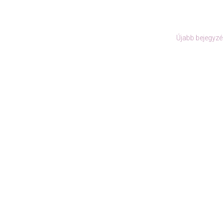
Újabb bejegyzé