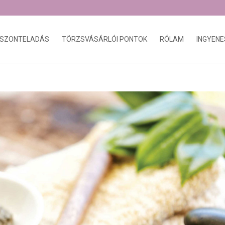
ISZONTELADÁS
TÖRZSVÁSÁRLÓI PONTOK
RÓLAM
INGYENE