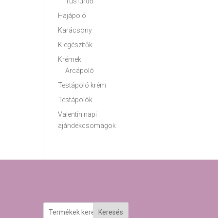
Tusfürdő
Hajápoló
Karácsony
Kiegészítők
Krémek
Arcápoló
Testápoló krém
Testápolók
Valentin napi
ajándékcsomagok
Keresés